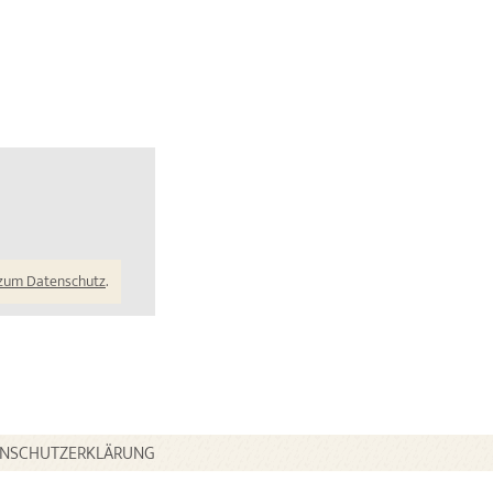
 zum Datenschutz
.
ENSCHUTZERKLÄRUNG