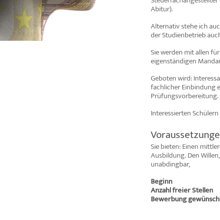
Steuerfachangestellter
Abitur).
Alternativ stehe ich au
der Studienbetrieb auch 
Sie werden mit allen fü
eigenständigen Mandan
Geboten wird: Interess
fachlicher Einbindung 
Prüfungsvorbereitung. 
Interessierten Schülern
Voraussetzung
Sie bieten: Einen mittl
Ausbildung. Den Willen,
unabdingbar,
Beginn
Anzahl freier Stellen
Bewerbung gewünscht