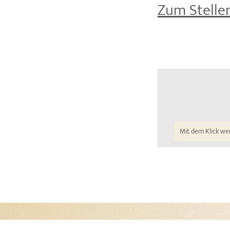
Zum Stell
Mit dem Klick we